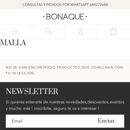
CONSULTAS Y PEDIDOS POR WHATSAPP 644272688
MALLA
NO SE HAN ENCONTRADO PRODUCTOS QUE COINCIDAN CON
TU SELECCIÓN.
NEWSLETTER
Si quieres enterarte de nuestras novedades,descuentos,eventos
y mucho más ! inscribite, seguro te va a interesar !