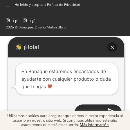
He leído y acepto la
Política de Privacidad
ig
ig
2026 © Bonaque. Diseño
Melon Blanc
¡Hola!
En Bonaque estaremos encantados de
ayudarte con cualquier producto o duda
que tengas
Abrir chat
Utilizamos cookies para asegurar que damos la mejor experiencia al
usuario en nuestro sitio web. Si continúas utilizando este sitio
asumiremos que está de acuerdo.
Más información