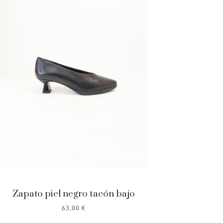
Zapato piel negro tacón bajo
63,00
€