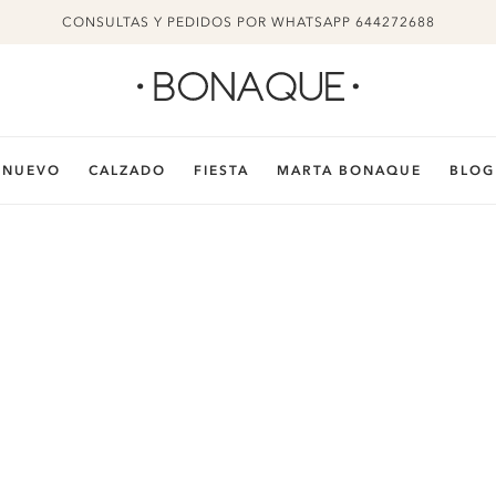
CONSULTAS Y PEDIDOS POR WHATSAPP 644272688
NUEVO
CALZADO
FIESTA
MARTA BONAQUE
BLOG