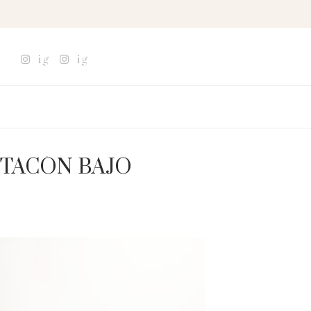
ig
ig
TACÓN BAJO