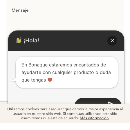
¡Hola!
He leído y acepto la
Política de Privacidad
En Bonaque estaremos encantados de
ENVIAR
ayudarte con cualquier producto o duda
que tengas
Abrir chat
Utilizamos cookies para asegurar que damos la mejor experiencia al
usuario en nuestro sitio web. Si continúas utilizando este sitio
asumiremos que está de acuerdo.
Más información