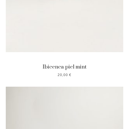
Ibicenca piel mint
20,00
€