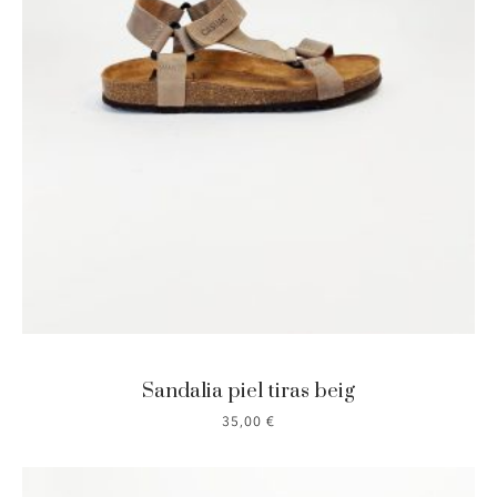
Sandalia piel tiras beig
35,00
€