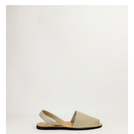
ORIGINAL
ACTUAL
ERA:
ES:
30,00 €.
28,00 €.