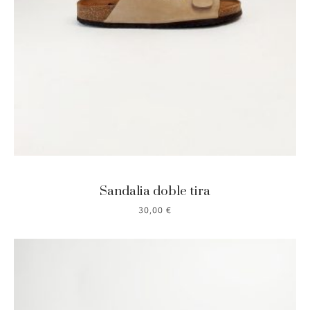
Sandalia doble tira
30,00
€