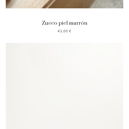
Zueco piel marrón
43,00
€