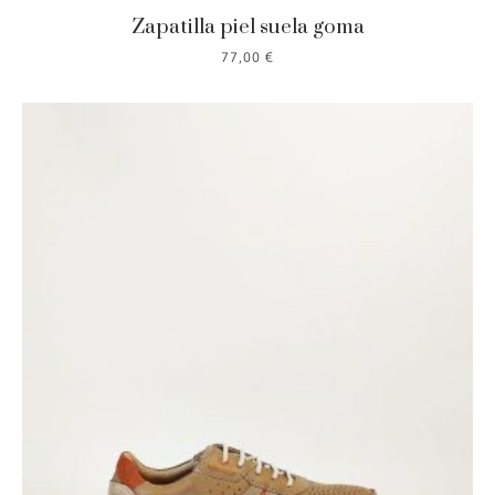
Zapatilla piel suela goma
77,00
€