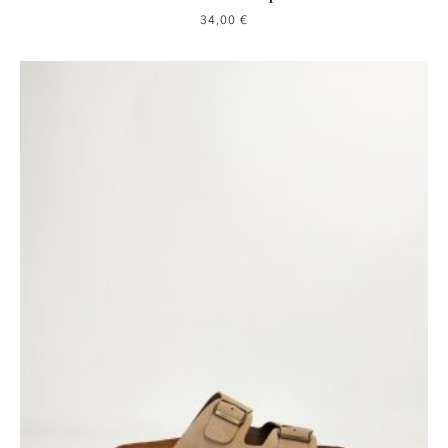
34,00
€