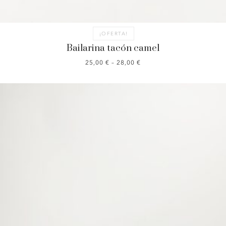
¡OFERTA!
Bailarina tacón camel
25,00
€
–
28,00
€