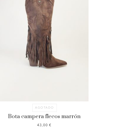
AGOTADO
Bota campera flecos marrón
43,00
€