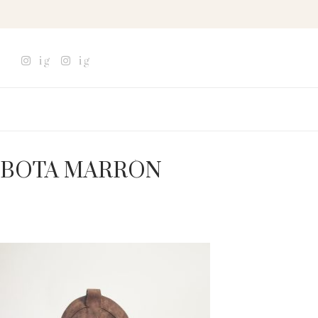
ig
ig
BOTA MARRÓN