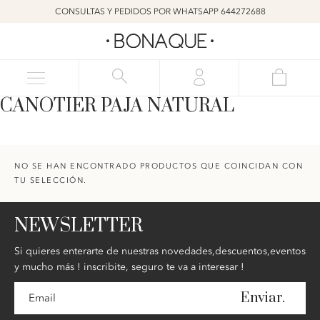
CONSULTAS Y PEDIDOS POR WHATSAPP 644272688
CANOTIER PAJA NATURAL
NO SE HAN ENCONTRADO PRODUCTOS QUE COINCIDAN CON
TU SELECCIÓN.
NEWSLETTER
Si quieres enterarte de nuestras novedades,descuentos,eventos
y mucho más ! inscribite, seguro te va a interesar !