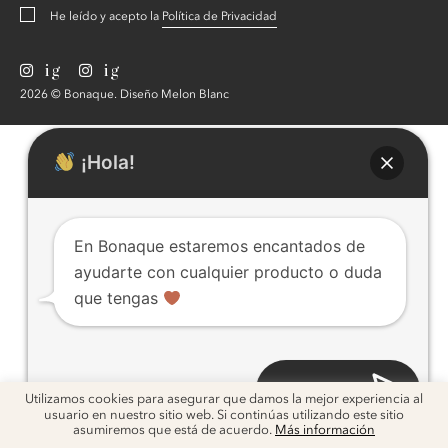
He leído y acepto la
Política de Privacidad
ig
ig
2026 © Bonaque. Diseño
Melon Blanc
¡Hola!
En Bonaque estaremos encantados de
ayudarte con cualquier producto o duda
que tengas
Abrir chat
Utilizamos cookies para asegurar que damos la mejor experiencia al
usuario en nuestro sitio web. Si continúas utilizando este sitio
asumiremos que está de acuerdo.
Más información