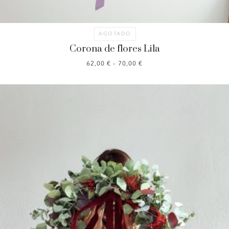
AGOTADO
Corona de flores Lila
62,00
€
–
70,00
€