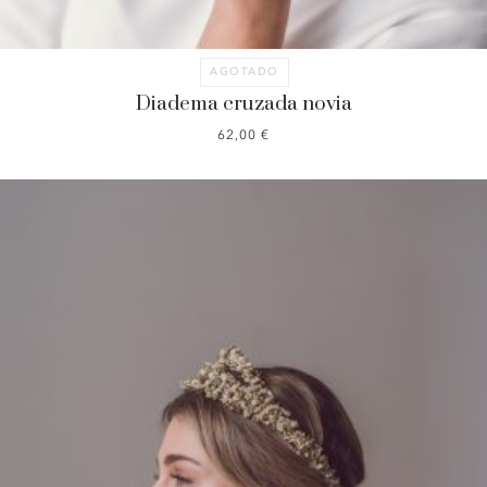
AGOTADO
Diadema cruzada novia
62,00
€