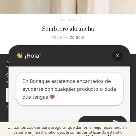
AGOTADO
¡OFERTA!
Sombrero ala ancha
EL
EL
150,00
€
20,00
€
PRECIO
PRECIO
ORIGINAL
ACTUAL
ERA:
ES:
¡Hola!
150,00 €.
20,00 €.
NEWSLETTER
Si quieres enterarte de nuestras novedades,descuentos,eventos
En Bonaque estaremos encantados de
y mucho más ! inscribite, seguro te va a interesar !
ayudarte con cualquier producto o duda
que tengas
He leído y acepto la
Política de Privacidad
Abrir chat
ig
ig
Utilizamos cookies para asegurar que damos la mejor experiencia al
usuario en nuestro sitio web. Si continúas utilizando este sitio
2026 © Bonaque. Diseño
Melon Blanc