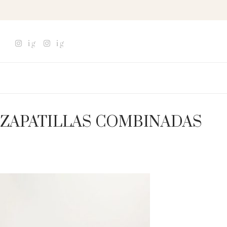
ig
ig
ZAPATILLAS COMBINADAS