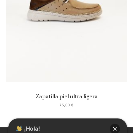
Zapatilla piel ultra ligera
75,00
€
¡Hola!