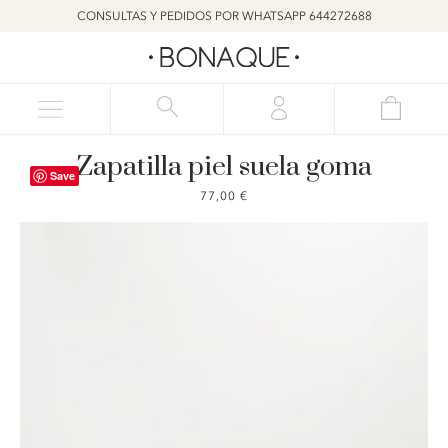
CONSULTAS Y PEDIDOS POR WHATSAPP 644272688
Zapatilla piel suela goma
Save
77,00
€