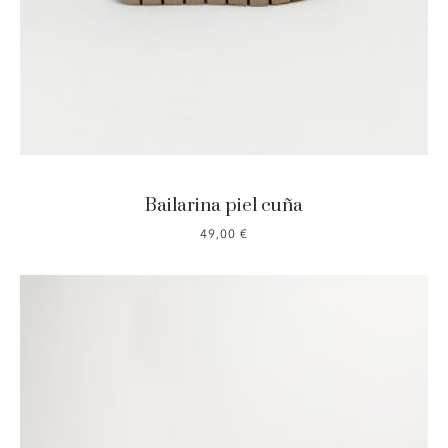
Bailarina piel cuña
49,00
€