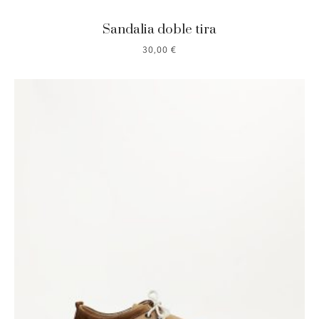
Sandalia doble tira
30,00
€