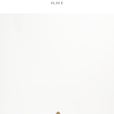
45,00
€