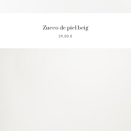
Zueco de piel beig
39,00
€