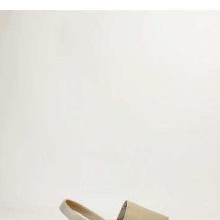
ORIGINAL
ACTUAL
ERA:
ES:
30,00 €.
28,00 €.