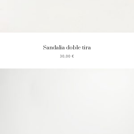
Sandalia doble tira
30,00
€