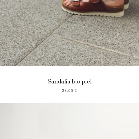
Sandalia bio piel
33,00
€