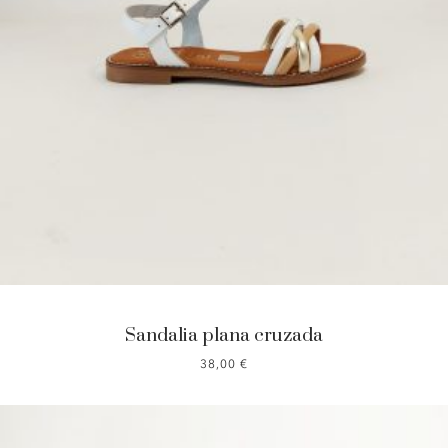
Sandalia plana cruzada
38,00
€