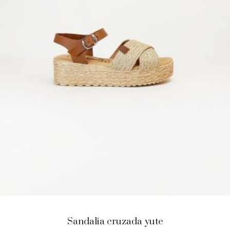
Sandalia cruzada yute