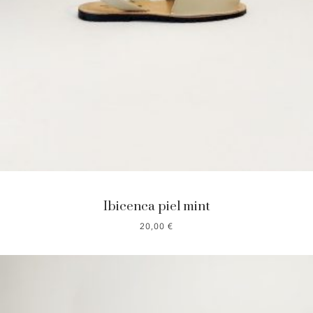
Ibicenca piel mint
20,00
€