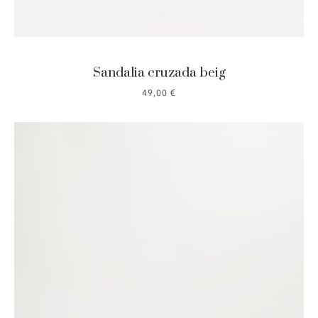
Sandalia cruzada beig
49,00
€