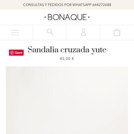
CONSULTAS Y PEDIDOS POR WHATSAPP 644272688
Sandalia cruzada yute
Save
45,00
€