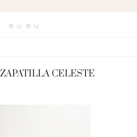
ig
ig
ZAPATILLA CELESTE