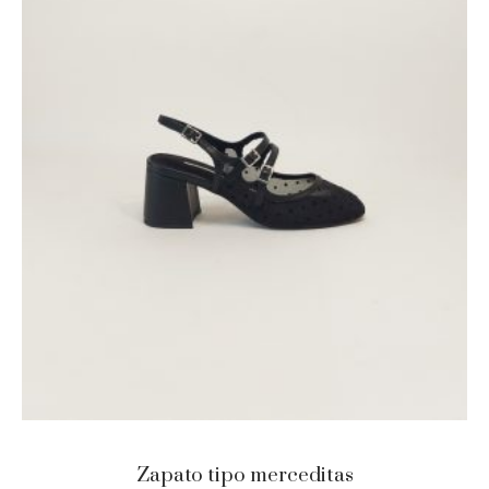
Zapato tipo merceditas