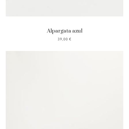
Alpargata azul
39,00
€