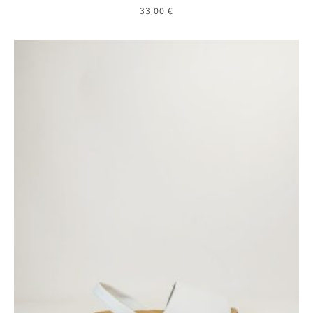
33,00
€