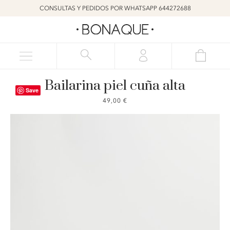
CONSULTAS Y PEDIDOS POR WHATSAPP 644272688
Bailarina piel cuña alta
Save
49,00
€