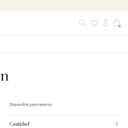
0
en
Disponible para reserva
Corona
adviento