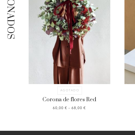
RELACIONADOS
AGOTADO
Corona de flores Red
60,00
€
–
68,00
€