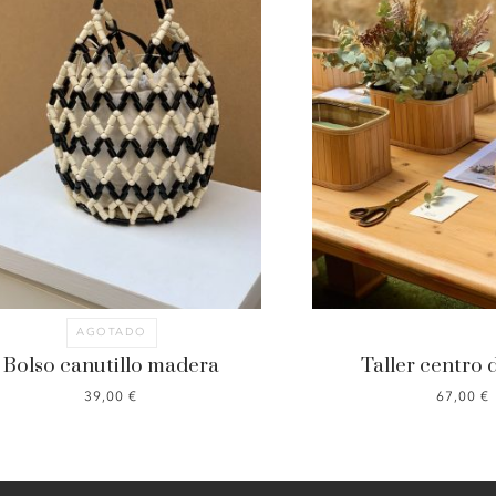
AGOTADO
Bolso canutillo madera
Taller centro
39,00
€
67,00
€