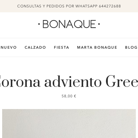
CONSULTAS Y PEDIDOS POR WHATSAPP 644272688
NUEVO
CALZADO
FIESTA
MARTA BONAQUE
BLOG
orona adviento Gre
58,00
€