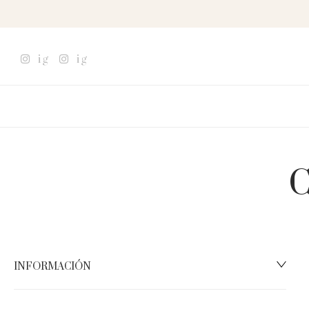
ig
ig
C
INFORMACIÓN