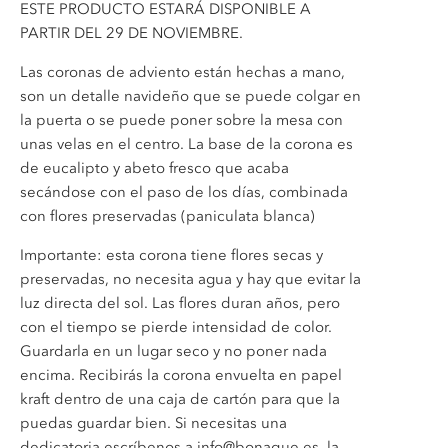
ESTE PRODUCTO ESTARÁ DISPONIBLE A
PARTIR DEL 29 DE NOVIEMBRE.
Las coronas de adviento están hechas a mano,
son un detalle navideño que se puede colgar en
la puerta o se puede poner sobre la mesa con
unas velas en el centro. La base de la corona es
de eucalipto y abeto fresco que acaba
secándose con el paso de los días, combinada
con flores preservadas (paniculata blanca)
Importante: esta corona tiene flores secas y
preservadas, no necesita agua y hay que evitar la
luz directa del sol. Las flores duran años, pero
con el tiempo se pierde intensidad de color.
Guardarla en un lugar seco y no poner nada
encima. Recibirás la corona envuelta en papel
kraft dentro de una caja de cartón para que la
puedas guardar bien. Si necesitas una
dedicatoria escríbenos a info@bonaque.es, la