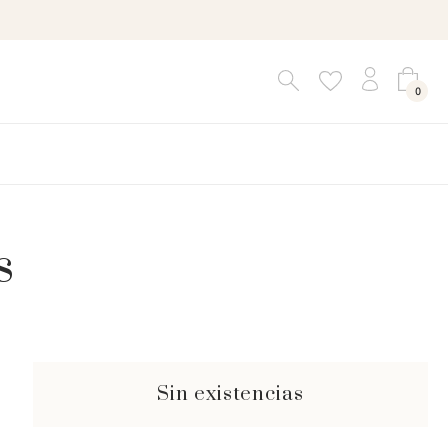
0
s
Sin existencias