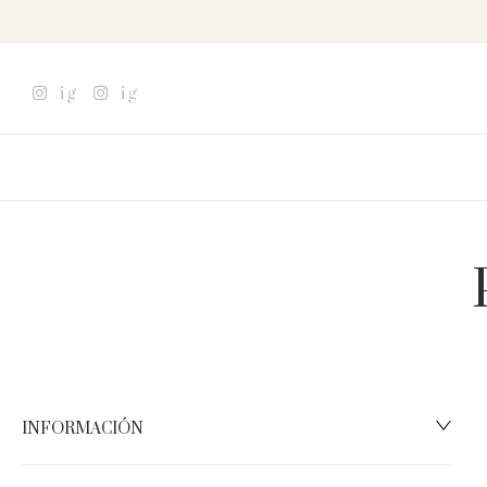
ig
ig
INFORMACIÓN