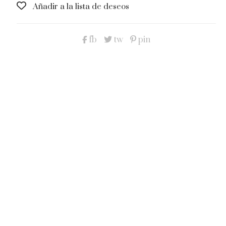
Añadir a la lista de deseos
fb
tw
pin