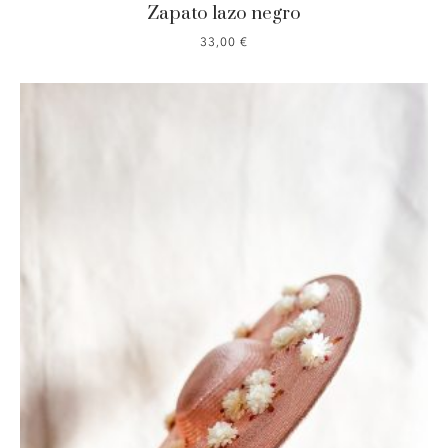
Zapato lazo negro
33,00
€