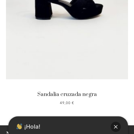
Sandalia cruzada negra
49,00
€
¡Hola!