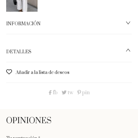
INFORMACIÓN
DETALLES
Añadir a la lista de deseos
fb
tw
pin