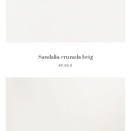
Sandalia cruzada beig
49,00
€