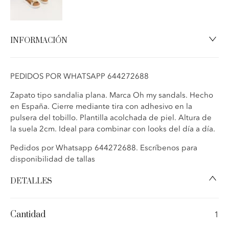
INFORMACIÓN
PEDIDOS POR WHATSAPP 644272688
Zapato tipo sandalia plana. Marca Oh my sandals. Hecho
en España. Cierre mediante tira con adhesivo en la
pulsera del tobillo. Plantilla acolchada de piel. Altura de
la suela 2cm. Ideal para combinar con looks del día a día.
Pedidos por Whatsapp 644272688. Escríbenos para
disponibilidad de tallas
DETALLES
Sandalia
tiras
Sandalia plana, hebillas adhesivas.
adhesivas