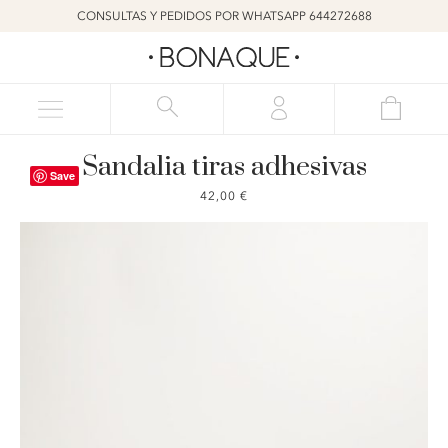
CONSULTAS Y PEDIDOS POR WHATSAPP 644272688
Sandalia tiras adhesivas
Save
42,00
€