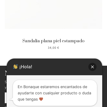
Sandalia plana piel estampado
34,00
€
¡Hola!
NEWSLETTER
Si quieres enterarte de nuestras novedades,descuentos,eventos
En Bonaque estaremos encantados de
y mucho más ! inscribite, seguro te va a interesar !
ayudarte con cualquier producto o duda
que tengas