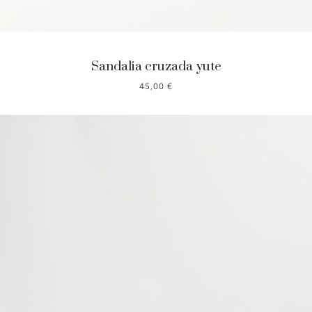
Sandalia cruzada yute
45,00
€